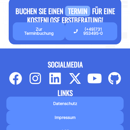
BUCHEN SIE EINEN
TERMIN
FÜR EINE
KOSTENLOSE ERSTBERATUNG!
Zur
(+49)731
Terminbuchung
953495-0
SOCIALMEDIA
LINKS
Datenschutz
Impressum