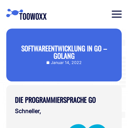
SOFTWAREENTWICKLUNG IN GO –
GOLANG
Januar 14, 2022
DIE PROGRAMMIERSPRACHE GO
Schneller,