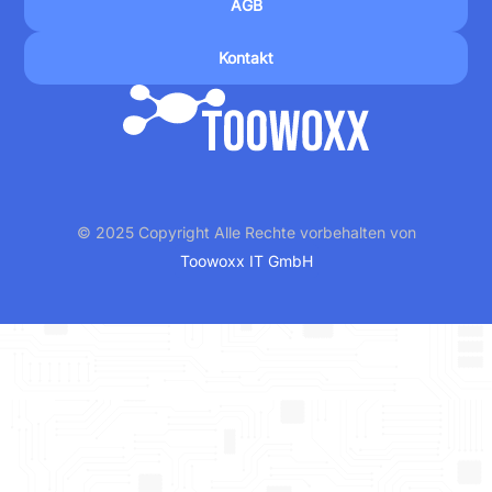
AGB
Kontakt
© 2025 Copyright Alle Rechte vorbehalten von
Toowoxx IT GmbH