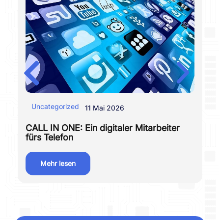
Uncategorized
I
11 Mai 2026
CALL IN ONE: Ein digitaler Mitarbeiter
Fö
fürs Telefon
Mehr lesen