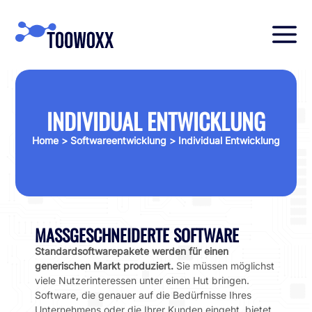
INDIVIDUAL ENTWICKLUNG
Home
>
Softwareentwicklung
> Individual Entwicklung
MASSGESCHNEIDERTE SOFTWARE
Standardsoftwarepakete werden für einen
generischen Markt produziert.
Sie müssen möglichst
viele Nutzerinteressen unter einen Hut bringen.
Software, die genauer auf die Bedürfnisse Ihres
Unternehmens oder die Ihrer Kunden eingeht, bietet