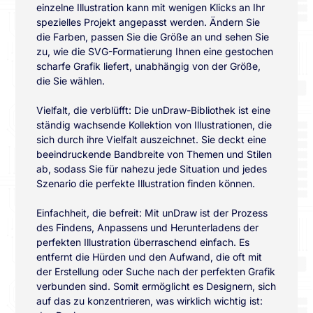
einzelne Illustration kann mit wenigen Klicks an Ihr
spezielles Projekt angepasst werden. Ändern Sie
die Farben, passen Sie die Größe an und sehen Sie
zu, wie die SVG-Formatierung Ihnen eine gestochen
scharfe Grafik liefert, unabhängig von der Größe,
die Sie wählen.
Vielfalt, die verblüfft: Die unDraw-Bibliothek ist eine
ständig wachsende Kollektion von Illustrationen, die
sich durch ihre Vielfalt auszeichnet. Sie deckt eine
beeindruckende Bandbreite von Themen und Stilen
ab, sodass Sie für nahezu jede Situation und jedes
Szenario die perfekte Illustration finden können.
Einfachheit, die befreit: Mit unDraw ist der Prozess
des Findens, Anpassens und Herunterladens der
perfekten Illustration überraschend einfach. Es
entfernt die Hürden und den Aufwand, die oft mit
der Erstellung oder Suche nach der perfekten Grafik
verbunden sind. Somit ermöglicht es Designern, sich
auf das zu konzentrieren, was wirklich wichtig ist: