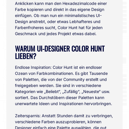
Anklicken kann man den Hexadezimalcode einer
Farbe kopieren und direkt in das eigene Design
einfügen. Ob man nun ein minimalistisches UI-
Design anstrebt, oder etwas Lebhafteres und
Farbenfroheres sucht, Color Hunt hat für jeden
Geschmack und jedes Projekt etwas dabei.
WARUM UI-DESIGNER COLOR HUNT
LIEBEN?
Endlose Inspiration: Color Hunt ist ein endloser
Ozean von Farbkombinationen. Es gibt Tausende
von Paletten, die von der Community erstellt und
freigegeben werden. Sie sind in verschiedene
Kategorien wie „Beliebt“, „Zufällig“, „Neueste“ usw.
sortiert. Das Durchstöbern dieser Paletten kann
unerwartete Ideen und Inspirationen hervorbringen.
Zeitersparnis: Anstatt Stunden damit zu verbringen,
verschiedene Farben auszuprobieren, können
Designer einfach eine Palette auswählen, die gut