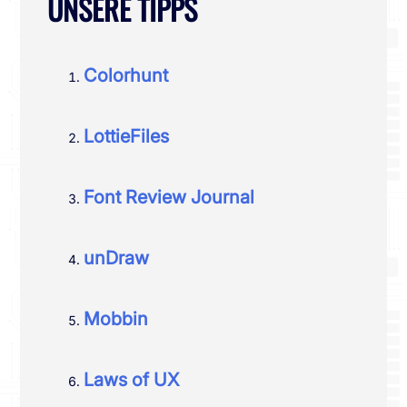
UNSERE TIPPS
Colorhunt
LottieFiles
Font Review Journal
unDraw
Mobbin
Laws of UX