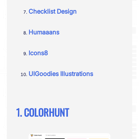
Checklist Design
Humaaans
Icons8
UIGoodies Illustrations
1. COLORHUNT