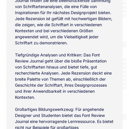
Journal finden Sie eine beeindruckende Sammlung
von Schriftartenanalysen, die eine Fülle von
Inspirationen für Ihr nächstes Designprojekt bieten.
Jede Rezension ist gefüllt mit hochwertigen Bildern,
die zeigen, wie die Schriftart in verschiedenen
Kontexten und bei verschiedenen Größen
angewendet wird, um die Vielseitigkeit jeder
Schriftart zu demonstrieren.
Tiefgründige Analysen und Kritiken: Das Font
Review Journal geht über die bloße Präsentation
von Schriftarten hinaus und bietet tiefe, gut
recherchierte Analysen. Jede Rezension deckt eine
breite Palette von Themen ab, einschließlich der
Geschichte der Schriftart, ihres Designprozesses
und ihrer Anwendbarkeit in verschiedenen
Kontexten.
Großartiges Bildungswerkzeug: Für angehende
Designer und Studenten bietet das Font Review
Journal eine hervorragende Lernressource. Es bietet
nicht nur Beispiele für großartiges