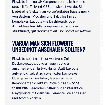
Flowbite ist eine UI-Komponentenbibliothek, die
speziell für Tailwind CSS entwickelt wurde. Sie
bietet eine Vielzahl an vorgefertigten Bausteinen –
von Buttons, Modalen und Tabs bis hin zu
komplexen Layouts wie Dashboards oder
Anmeldeseiten. Alle Komponenten sind klar
strukturiert, gut dokumentiert und sofort einsetzbar.
WARUM MAN SICH FLOWBITE
UNBEDINGT ANSCHAUEN SOLLTEN?
Flowbite spart nicht nur wertvolle Zeit im
Designprozess, sondern auch bei der
anschließenden Entwicklung. Statt Layouts
aufwendig selbst zu stylen oder komplexe
Übergaben zu erstellen, lassen sich die
Komponenten direkt im Code nutzen –
ohne
Stilbrüche
. Besonders hilfreich: der interaktive
Playground, mit dem Sie Elemente live anpassen
und testen können.