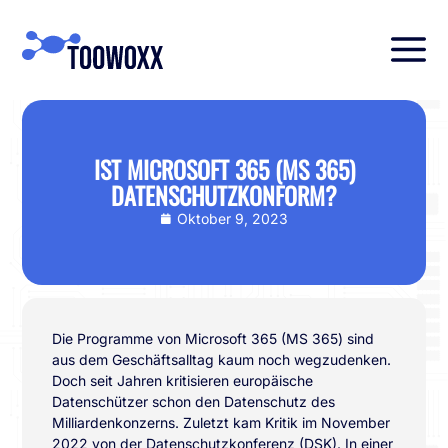
IST MICROSOFT 365 (MS 365)
DATENSCHUTZKONFORM?
Oktober 9, 2023
Die Programme von Microsoft 365 (MS 365) sind
aus dem Geschäftsalltag kaum noch wegzudenken.
Doch seit Jahren kritisieren europäische
Datenschützer schon den Datenschutz des
Milliardenkonzerns. Zuletzt kam Kritik im November
2022 von der Datenschutzkonferenz (DSK). In einer