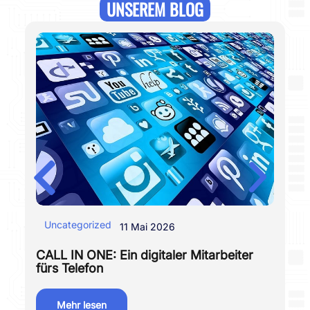
UNSEREM BLOG
Uncategorized
I
11 Mai 2026
CALL IN ONE: Ein digitaler Mitarbeiter
Fö
fürs Telefon
Mehr lesen