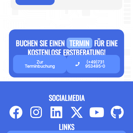
BUCHEN SIE EINEN
TERMIN
FÜR EINE
KOSTENLOSE ERSTBERATUNG!
Zur
(+49)731
Terminbuchung
953495-0
SOCIALMEDIA
LINKS