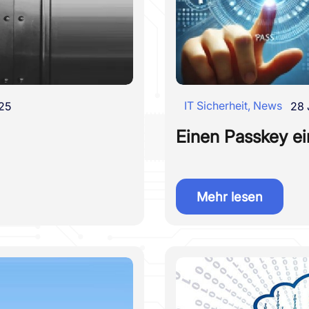
IT Sicherheit
,
News
25
28 
Einen Passkey ei
Mehr lesen