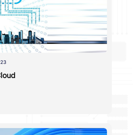
023
Cloud