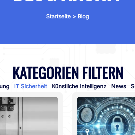
Startseite
> Blog
KATEGORIEN FILTERN
tung
IT Sicherheit
Künstliche Intelligenz
News
S