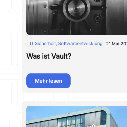
IT Sicherheit
,
Softwareentwicklung
21 Mai 20
Was ist Vault?
Mehr lesen