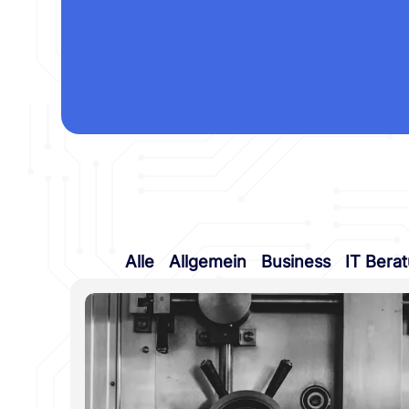
Alle
Allgemein
Business
IT Bera