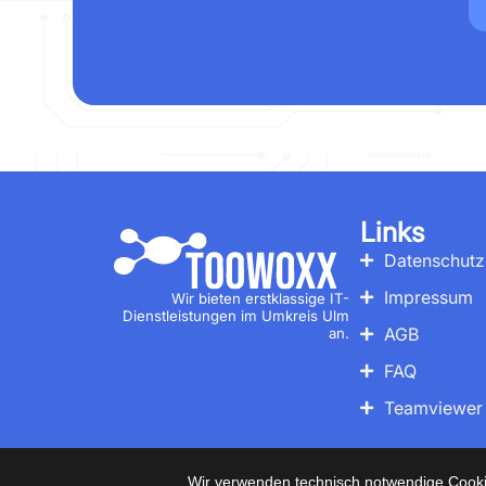
Links
Datenschutz
Impressum
Wir bieten erstklassige IT-
Dienstleistungen im Umkreis Ulm
AGB
an.
FAQ
Teamviewer
© 2
Wir verwenden technisch notwendige Cookie