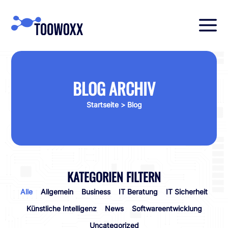
BLOG ARCHIV
Startseite
> Blog
KATEGORIEN FILTERN
Alle
Allgemein
Business
IT Beratung
IT Sicherheit
Künstliche Intelligenz
News
Softwareentwicklung
Uncategorized