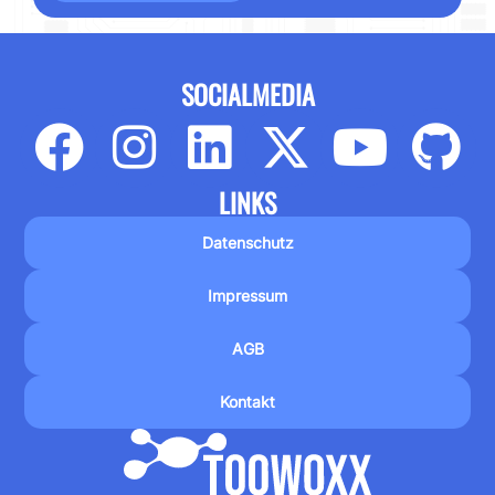
SOCIALMEDIA
LINKS
Datenschutz
Impressum
AGB
Kontakt