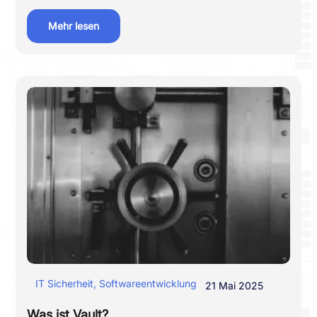
Mehr lesen
IT Sicherheit
,
Softwareentwicklung
21 Mai 2025
Was ist Vault?