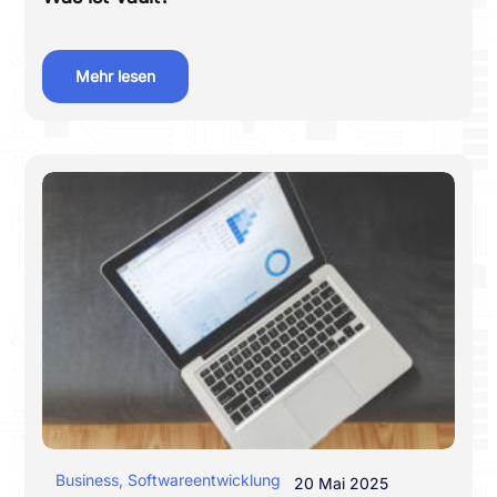
Mehr lesen
Business
,
Softwareentwicklung
20 Mai 2025