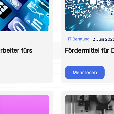
IT Beratung
2 Juni 202
rbeiter fürs
Fördermittel für D
Mehr lesen