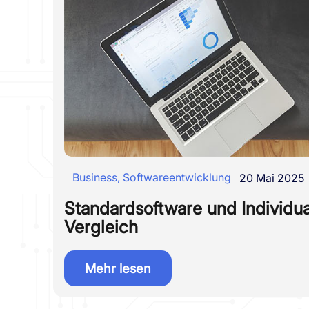
Business
,
Softwareentwicklung
20 Mai 2025
Standardsoftware und Individua
Vergleich
Mehr lesen