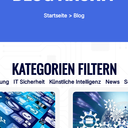
Startseite
> Blog
KATEGORIEN FILTERN
tung
IT Sicherheit
Künstliche Intelligenz
News
S