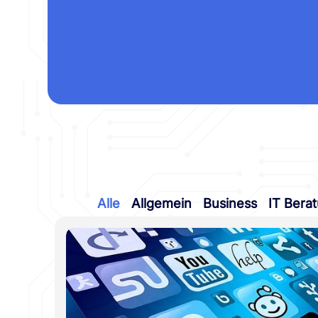
Alle
Allgemein
Business
IT Bera