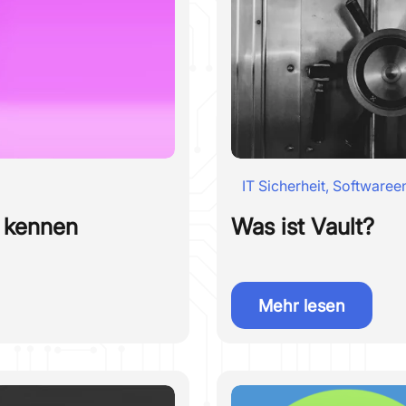
IT Sicherheit
,
Softwaree
r kennen
Was ist Vault?
Mehr lesen