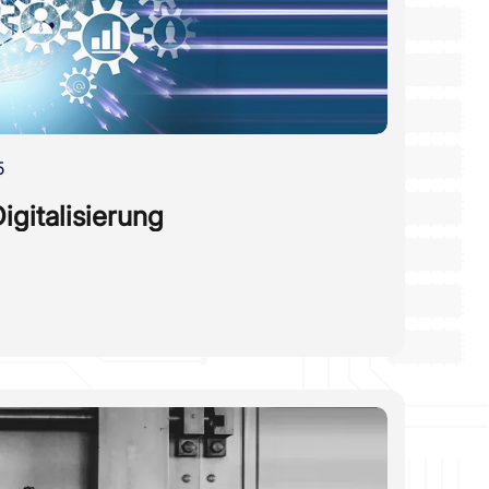
5
igitalisierung