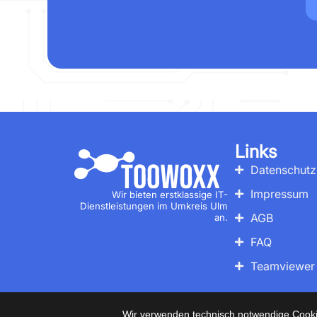
Links
Datenschutz
Impressum
Wir bieten erstklassige IT-
Dienstleistungen im Umkreis Ulm
AGB
an.
FAQ
Teamviewer
© 2
Wir verwenden technisch notwendige Cookie