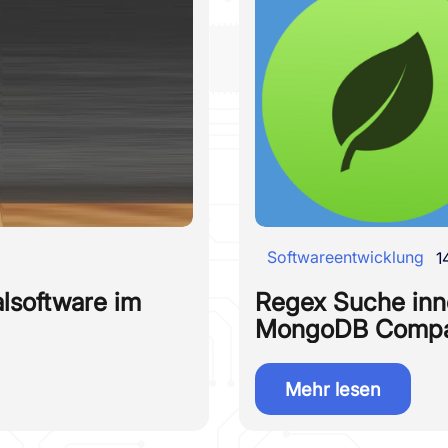
Softwareentwicklung
1
lsoftware im
Regex Suche inn
MongoDB Comp
Mehr lesen