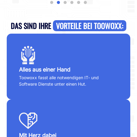
DAS SIND IHRE
VORTEILE BEI TOOWOXX:
Alles aus einer Hand
Toowoxx fasst alle notwendigen IT- und
Software Dienste unter einen Hut.
Mit Herz dabei