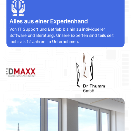
Alles aus einer Expertenhand
Von IT Support und Betrieb bis hin zu individueller
Software und Beratung. Unsere Experten sind teils seit
mehr als 12 Jahren im Unternehmen.