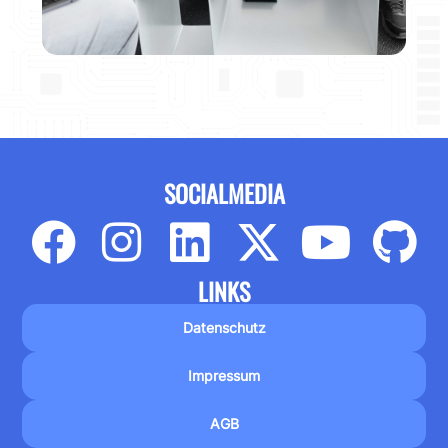
SOCIALMEDIA
LINKS
Datenschutz
Impressum
AGB