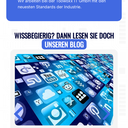
Wir arbeiten bei der Toowoxx IT GmbH mit den
neuesten Standards der Industrie.
WISSBEGIERIG? DANN LESEN SIE DOCH
UNSEREN BLOG