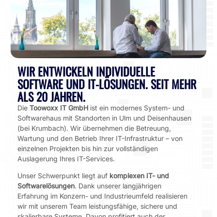
WIR ENTWICKELN INDIVIDUELLE
SOFTWARE UND IT-LÖSUNGEN. SEIT MEHR
ALS 20 JAHREN.
Die
Toowoxx IT GmbH
ist ein modernes System- und
Softwarehaus mit Standorten in Ulm und Deisenhausen
(bei Krumbach). Wir übernehmen die Betreuung,
Wartung und den Betrieb Ihrer IT-Infrastruktur – von
einzelnen Projekten bis hin zur vollständigen
Auslagerung Ihres IT-Services.
Unser Schwerpunkt liegt auf
komplexen IT- und
Softwarelösungen
. Dank unserer langjährigen
Erfahrung im Konzern- und Industrieumfeld realisieren
wir mit unserem Team leistungsfähige, sichere und
skalierbare Systeme. Davon profitiert auch der