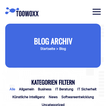
BLOG ARCHIV
Startseite
> Blog
KATEGORIEN FILTERN
Alle
Allgemein
Business
IT Beratung
IT Sicherheit
Künstliche Intelligenz
News
Softwareentwicklung
Uncategorized