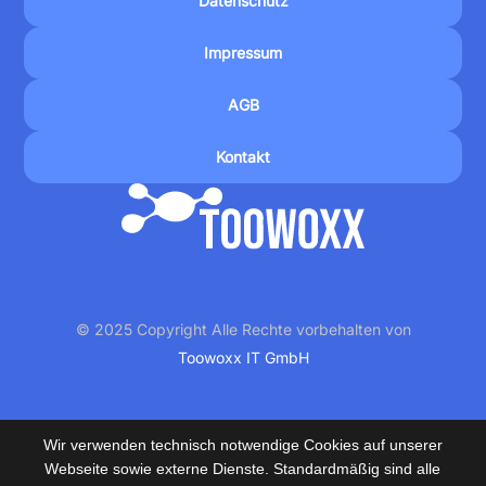
Datenschutz
Impressum
AGB
Kontakt
© 2025 Copyright Alle Rechte vorbehalten von
Toowoxx IT GmbH
Wir verwenden technisch notwendige Cookies auf unserer
Webseite sowie externe Dienste. Standardmäßig sind alle