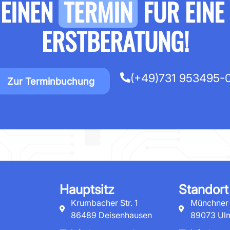
 EINEN
TERMIN
FÜR EINE
ERSTBERATUNG!
(+49)731 953495-
Zur Terminbuchung
Hauptsitz
Standort
Krumbacher Str. 1
Münchner S
86489 Deisenhausen
89073 Ul