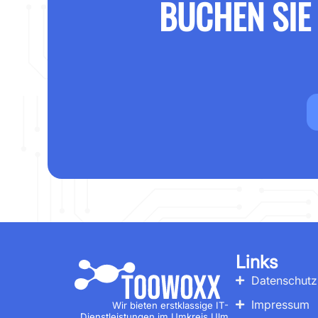
BUCHEN SIE
Links
Datenschutz
Impressum
Wir bieten erstklassige IT-
Dienstleistungen im Umkreis Ulm