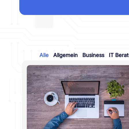
Alle
Allgemein
Business
IT Bera