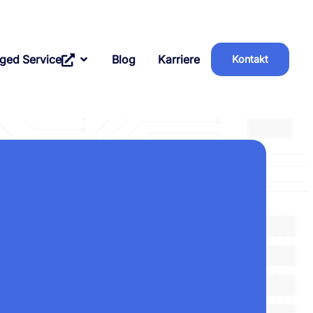
ged Service
Blog
Karriere
Kontakt